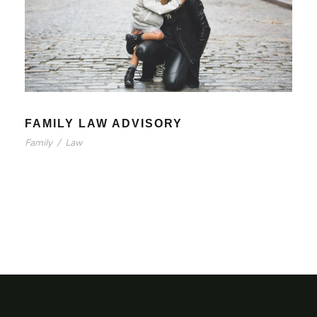
FAMILY LAW ADVISORY
Family
/
Law