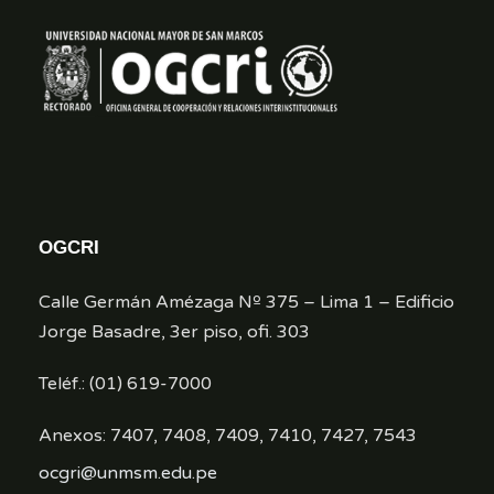
OGCRI
Calle Germán Amézaga Nº 375 – Lima 1 – Edificio
Jorge Basadre, 3er piso, ofi. 303
Teléf.: (01) 619-7000
Anexos: 7407, 7408, 7409, 7410, 7427, 7543
ocgri@unmsm.edu.pe