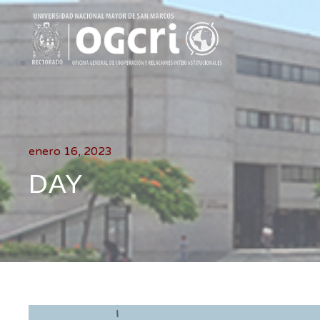
enero 16, 2023
DAY