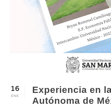
16
Experiencia en l
ENE
Autónoma de Mé