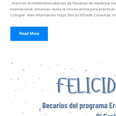
Atención #UNMSMEstudiantes de Facultad de Medicina San
internacional, entonces revisa la convocatoria para práctica
Cologne Más información https://bit.ly/3lZnid6 Consultas:
Read More