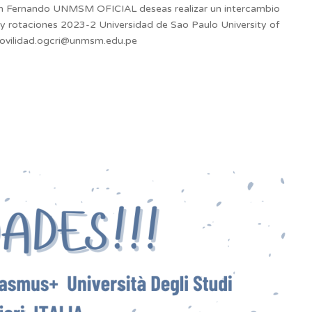
 Fernando UNMSM OFICIAL deseas realizar un intercambio
s y rotaciones 2023-2 Universidad de Sao Paulo University of
 movilidad.ogcri@unmsm.edu.pe