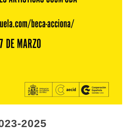
023-2025