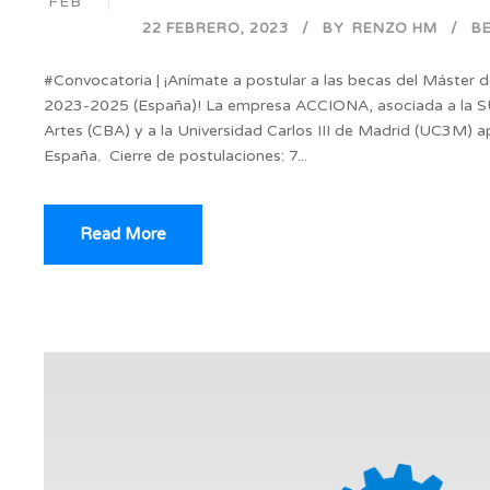
FEB
22 FEBRERO, 2023
BY
RENZO HM
B
#Convocatoria | ¡Anímate a postular a las becas del Máster 
2023-2025 (España)! La empresa ACCIONA, asociada a la SUR.
Artes (CBA) y a la Universidad Carlos III de Madrid (UC3M) 
España. Cierre de postulaciones: 7...
Read More