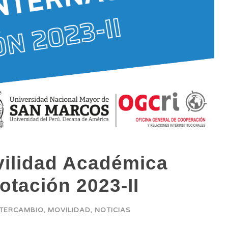
ilidad Académica
otación 2023-II
NTERCAMBIO
,
MOVILIDAD
,
NOTICIAS