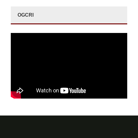
OGCRI