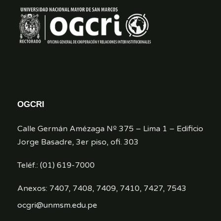
OGCRI
Calle Germán Amézaga Nº 375 – Lima 1 – Edificio
Jorge Basadre, 3er piso, ofi. 303
Teléf.: (01) 619-7000
Anexos: 7407, 7408, 7409, 7410, 7427, 7543
ocgri@unmsm.edu.pe