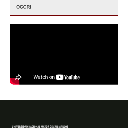
OGCRI