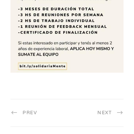
PREV
NEXT