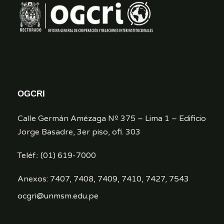
OGCRI
Calle Germán Amézaga Nº 375 – Lima 1 – Edificio
Jorge Basadre, 3er piso, ofi. 303
Teléf.: (01) 619-7000
Anexos: 7407, 7408, 7409, 7410, 7427, 7543
ocgri@unmsm.edu.pe