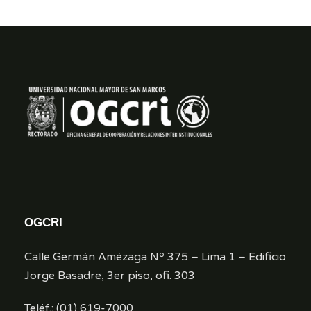
OGCRI
Calle Germán Amézaga Nº 375 – Lima 1 – Edificio
Jorge Basadre, 3er piso, ofi. 303
Teléf.: (01) 619-7000