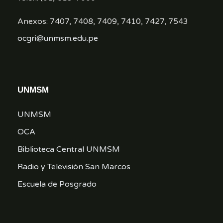
Anexos: 7407, 7408, 7409, 7410, 7427, 7543
ocgri@unmsm.edu.pe
UNMSM
UNMSM
OCA
Biblioteca Central UNMSM
Radio y Televisión San Marcos
Escuela de Posgrado