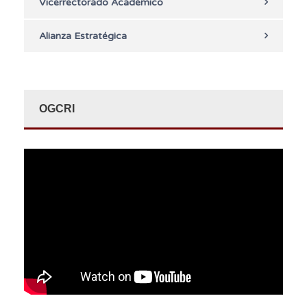
Vicerrectorado Académico
Alianza Estratégica
OGCRI