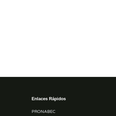
Enlaces Rápidos
PRONABEC