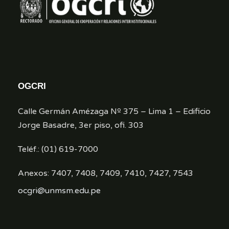
OGCRI
Calle Germán Amézaga Nº 375 – Lima 1 – Edificio
Jorge Basadre, 3er piso, ofi. 303
Teléf.: (01) 619-7000
Anexos: 7407, 7408, 7409, 7410, 7427, 7543
ocgri@unmsm.edu.pe