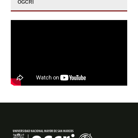
OGCRI