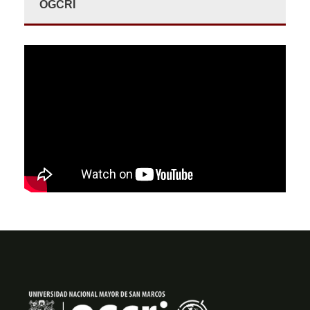
OGCRI