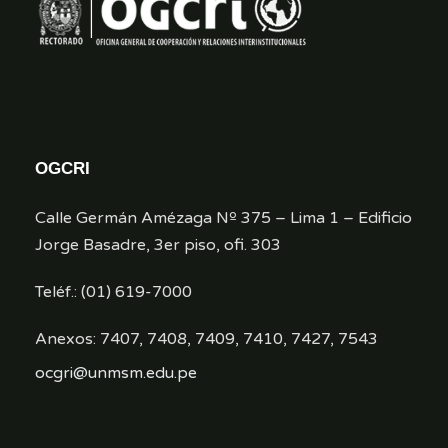
OGCRI
Calle Germán Amézaga Nº 375 – Lima 1 – Edificio
Jorge Basadre, 3er piso, ofi. 303
Teléf.: (01) 619-7000
Anexos: 7407, 7408, 7409, 7410, 7427, 7543
ocgri@unmsm.edu.pe