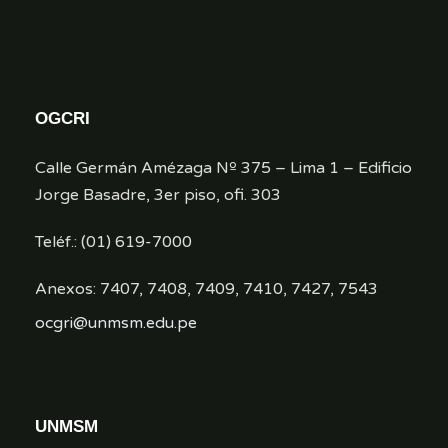
OGCRI
Calle Germán Amézaga Nº 375 – Lima 1 – Edificio
Jorge Basadre, 3er piso, ofi. 303
Teléf.: (01) 619-7000
Anexos: 7407, 7408, 7409, 7410, 7427, 7543
ocgri@unmsm.edu.pe
UNMSM