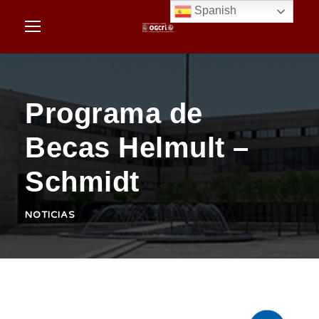
Spanish
Programa de
Becas Helmult –
Schmidt
NOTICIAS