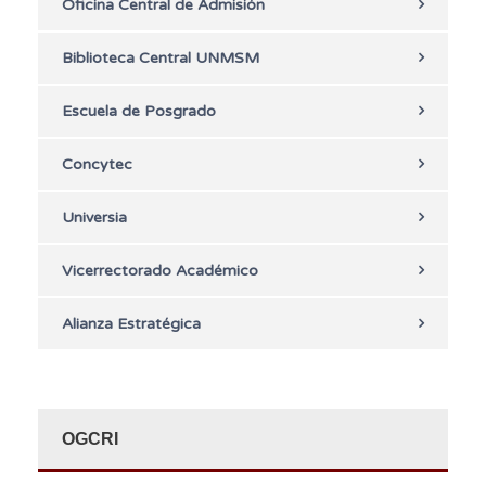
Oficina Central de Admisión
Biblioteca Central UNMSM
Escuela de Posgrado
Concytec
Universia
Vicerrectorado Académico
Alianza Estratégica
OGCRI