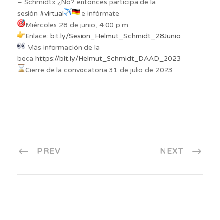
– Schmidt» ¿No? entonces participa de la
sesión
#virtual
e infórmate
Miércoles 28 de junio, 4:00 p.m
Enlace:
bit.ly/Sesion_Helmut_Schmidt_28Junio
Más información de la
beca
https://bit.ly/Helmut_Schmidt_DAAD_2023
Cierre de la convocatoria 31 de julio de 2023
PREV
NEXT