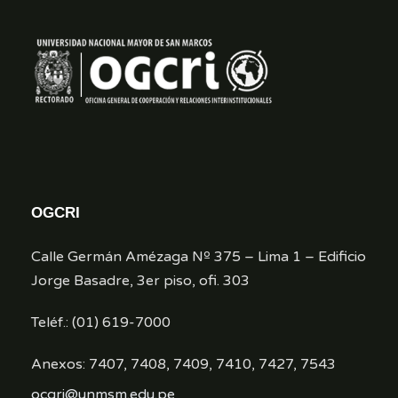
OGCRI
Calle Germán Amézaga Nº 375 – Lima 1 – Edificio
Jorge Basadre, 3er piso, ofi. 303
Teléf.: (01) 619-7000
Anexos: 7407, 7408, 7409, 7410, 7427, 7543
ocgri@unmsm.edu.pe