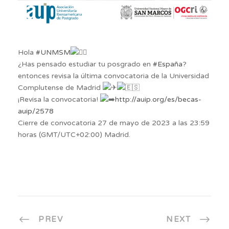
Hola
#UNMSM
¿Has pensado estudiar tu posgrado en
#España
?
entonces revisa la última convocatoria de la Universidad
Complutense de Madrid
¡Revisa la convocatoria!
http://auip.org/es/becas-
auip/2578
Cierre de convocatoria 27 de mayo de 2023 a las 23:59
horas (GMT/UTC+02:00) Madrid.
PREV
NEXT