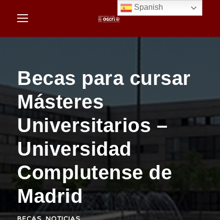
Spanish
Becas para cursar
Másteres
Universitarios –
Universidad
Complutense de
Madrid
BECAS
,
NOTICIAS