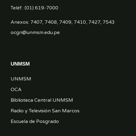
Teléf.: (01) 619-7000
Anexos: 7407, 7408, 7409, 7410, 7427, 7543
ocgri@unmsm.edu.pe
UNMSM
UNMSM
OCA
Biblioteca Central UNMSM
Radio y Televisión San Marcos
Escuela de Posgrado