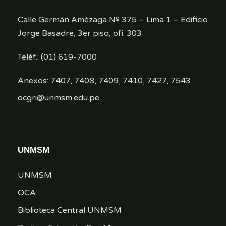
Calle Germán Amézaga Nº 375 – Lima 1 – Edificio
Jorge Basadre, 3er piso, ofi. 303
Teléf.: (01) 619-7000
Anexos: 7407, 7408, 7409, 7410, 7427, 7543
ocgri@unmsm.edu.pe
UNMSM
UNMSM
OCA
Biblioteca Central UNMSM