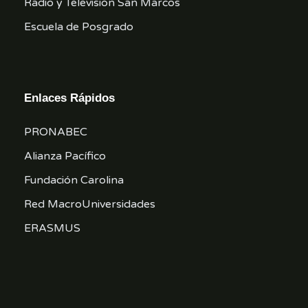
Radio y Televisión San Marcos
Escuela de Posgrado
Enlaces Rápidos
PRONABEC
Alianza Pacífico
Fundación Carolina
Red MacroUniversidades
ERASMUS